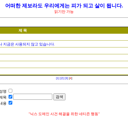
어떠한 제보라도 우리에게는 피가 되고 살이 됩니다.
읽기만 가능
제 목
으나 지금은 사용되지 않고 있습니다.
[1]
[2]
[3]
[
4
]
성명
제목
내용
"닉스 도메인 사건 해결을 위한 네티즌 행동"