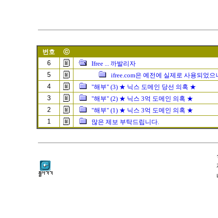
번호
ⓒ
6
Ifree ... 까발리자
5
ifree.com은 예전에 실제로 사용되었
4
"해부" (3) ★ 닉스 도메인 당선 의혹 ★
3
"해부" (2) ★ 닉스 3억 도메인 의혹 ★
2
"해부" (1) ★ 닉스 3억 도메인 의혹 ★
1
많은 제보 부탁드립니다.