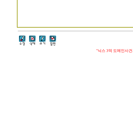
"닉스 3억 도메인사건의