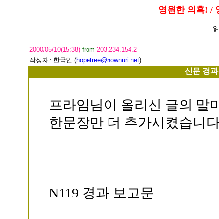
영원한 의혹! / 
읽
2000/05/10(15:38)
from
203.234.154.2
작성자 :
한국인
(
hopetree@nownuri.net
)
신문 경과
프라임님이 올리신 글의 말
한문장만 더 추가시켰습니다
N119 경과 보고문