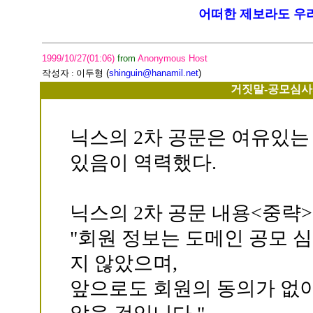
어떠한 제보라도 우리
1999/10/27(01:06)
from
Anonymous Host
작성자 :
이두형
(
shinguin@hanamil.net
)
거짓말-공모심사와
닉스의 2차 공문은 여유있는
있음이 역력했다.
닉스의 2차 공문 내용<중략>
"회원 정보는 도메인 공모 
지 않았으며,
앞으로도 회원의 동의가 없