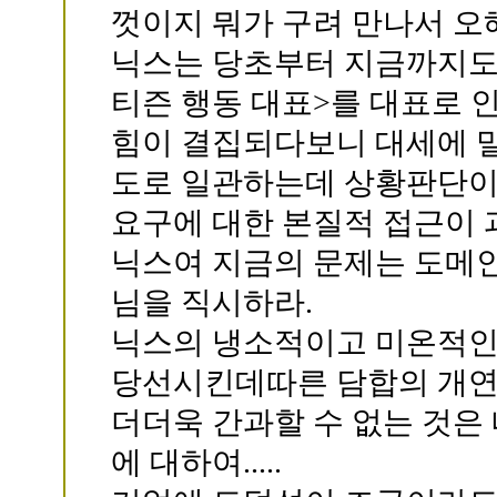
껏이지 뭐가 구려 만나서 오
닉스는 당초부터 지금까지도 
티즌 행동 대표>를 대표로 
힘이 결집되다보니 대세에 밀
도로 일관하는데 상황판단이
요구에 대한 본질적 접근이 
닉스여 지금의 문제는 도메
님을 직시하라.
닉스의 냉소적이고 미온적인
당선시킨데따른 담합의 개연
더더욱 간과할 수 없는 것은
에 대하여.....