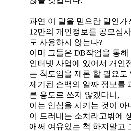
않을 것입니다."
과연 이 말을 믿으란 말인가?
12만의 개인정보를 공모심
도 사용하지 않는다?
이미 그들은 DB작업을 통해
인터넷 사업에 있어서 개인
는 척도임을 재론 할 필요도
제기된 순백의 알짜 정보를 
른 용도로 쓰지 않겠다니,
이는 안심을 시키는 것이 아
이 드러내는 소치라고밖에 생
애써 여유있는 척 하지말고 